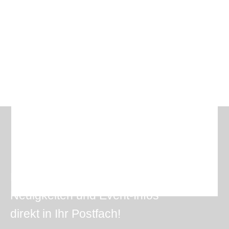
Erhalten Sie Angebote,
Neuigkeiten und Event-Infos
direkt in Ihr Postfach!