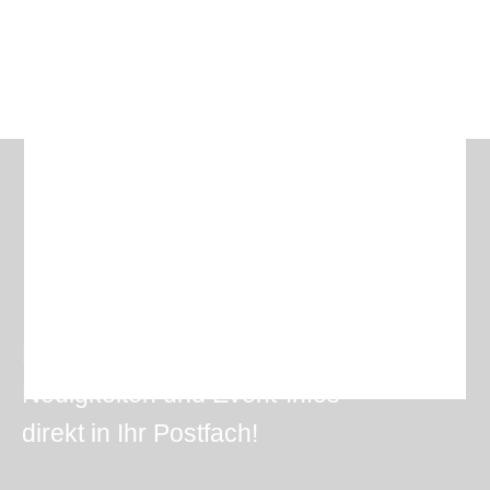
Erhalten Sie Angebote,
Neuigkeiten und Event-Infos
direkt in Ihr Postfach!