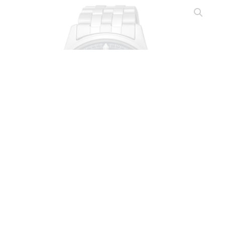
420
,
00
€