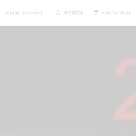
ANMELDEN
KONTAKT & ANFAHRT
WARENKORB (
0
)