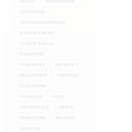
ARISTO
ARMBANDUHR
AUTOMATIK
AUTOMATIKUHRWERK
BAD SÄCKINGEN
CLAUDE PASCAL
DAMENUHR
DIAMANTEN
DIE ROTE 7
DRAGONSKIN
EHERINGE
FLIEGERUHR
GELBGOLD
GOLD
GOLDEINLAGE
HEIRAT
HERRENUHR
HOLZUHR
JUWELIER