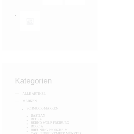
Kategorien
ALLE ARTIKEL
MARKEN
SCHMUCK-MARKEN
BASTIAN
BEDRA
BERND WOLF FREIBURG
BOCCIA
BREUNING PFORZHEIM
CARL ENGELKEMPER MÜNSTER