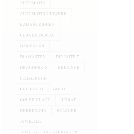
AUTOMATIK
AUTOMATIKUHRWERK
BAD SÄCKINGEN
CLAUDE PASCAL
DAMENUHR
DIAMANTEN
DIE ROTE 7
DRAGONSKIN
EHERINGE
FLIEGERUHR
GELBGOLD
GOLD
GOLDEINLAGE
HEIRAT
HERRENUHR
HOLZUHR
JUWELIER
JUWELIER BAD SÄCKINGEN