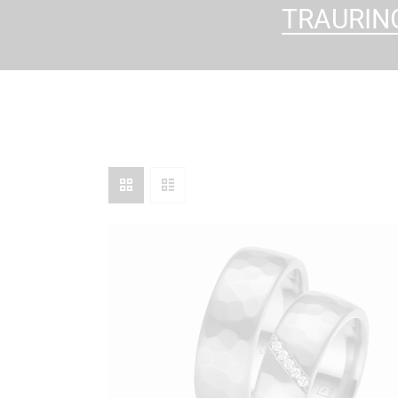
TRAURIN
SEARCH