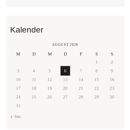
Kalender
AUGUST 2026
M
D
M
D
F
S
S
1
2
3
4
5
6
7
8
9
10
11
12
13
14
15
16
17
18
19
20
21
22
23
24
25
26
27
28
29
30
31
« Jan.