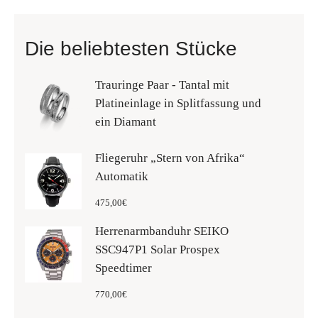
Die beliebtesten Stücke
Trauringe Paar - Tantal mit
Platineinlage in Splitfassung und
ein Diamant
Fliegeruhr „Stern von Afrika“
Automatik
475
,
00
€
Herrenarmbanduhr SEIKO
SSC947P1 Solar Prospex
Speedtimer
770
,
00
€