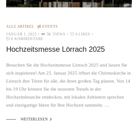
ALLE ARTIKEL
EVENTS
JANUAR 1, 2025
5K
VIEWS
0
LIKES
0
KOMMENTARE
Hochzeitsmesse Lörrach 2025
Besuchen Sie die Hochzeitsmesse Lörrach 2025 und lassen Sie
sich inspirieren! Am 25. Januar 2025 öffnet die Christuskirche in
Lörrach ihre Türen für alle, die ihren großen Tag planen. Von 14
bis 19 Uhr können Sie die neuesten Trends in der
Hochzeitsbranche entdecken, mit lokalen Anbietern sprechen
und einzigartige Ideen für Ihre Hochzeit sammeln. …

WEITERLESEN