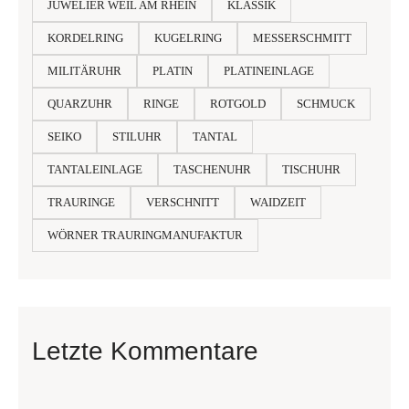
JUWELIER WEIL AM RHEIN
KLASSIK
KORDELRING
KUGELRING
MESSERSCHMITT
MILITÄRUHR
PLATIN
PLATINEINLAGE
QUARZUHR
RINGE
ROTGOLD
SCHMUCK
SEIKO
STILUHR
TANTAL
TANTALEINLAGE
TASCHENUHR
TISCHUHR
TRAURINGE
VERSCHNITT
WAIDZEIT
WÖRNER TRAURINGMANUFAKTUR
Letzte Kommentare