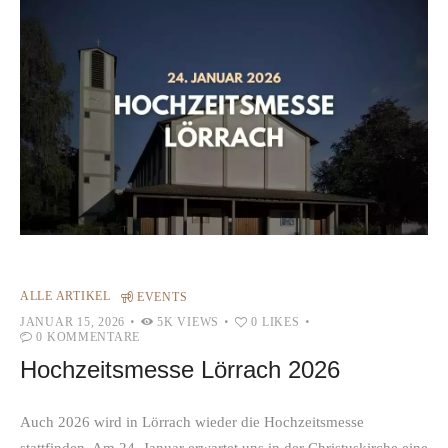
ALLE ARTIKEL
EVENTS
JANUAR 15, 2026
5K
VIEWS
0
LIKES
0
KOMMENTARE
Hochzeitsmesse Lörrach 2026
Auch 2026 wird in Lörrach wieder die Hochzeitsmesse
stattfinden. Am 24. Januar erwartet uns in der Christuskirche eine