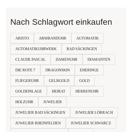
Nach Schlagwort einkaufen
ARISTO
ARMBANDUHR
AUTOMATIK
AUTOMATIKUHRWERK
BAD SÄCKINGEN
CLAUDE PASCAL
DAMENUHR
DIAMANTEN
DIE ROTE 7
DRAGONSKIN
EHERINGE
FLIEGERUHR
GELBGOLD
GOLD
GOLDEINLAGE
HEIRAT
HERRENUHR
HOLZUHR
JUWELIER
JUWELIER BAD SÄCKINGEN
JUWELIER LÖRRACH
JUWELIER RHEINFELDEN
JUWELIER SCHWARCZ