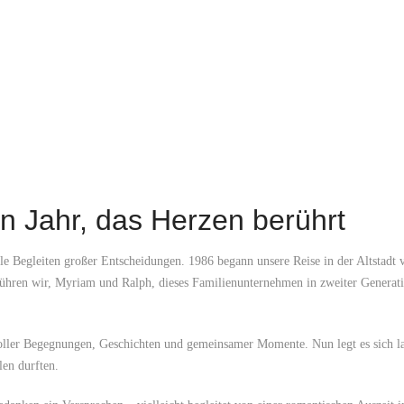
in Jahr, das Herzen berührt
tille Begleiten großer Entscheidungen. 1986 begann unsere Reise in der Altst
 führen wir, Myriam und Ralph, dieses Familienunternehmen in zweiter Generat
r voller Begegnungen, Geschichten und gemeinsamer Momente. Nun legt es sich
len durften.