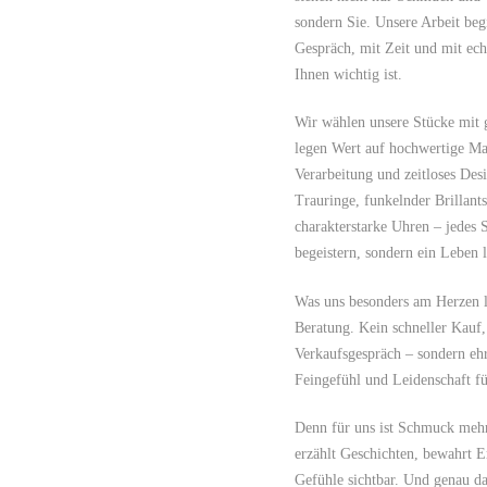
sondern Sie. Unsere Arbeit beg
Gespräch, mit Zeit und mit ec
Ihnen wichtig ist.
Wir wählen unsere Stücke mit g
legen Wert auf hochwertige Mat
Verarbeitung und zeitloses De
Trauringe, funkelnder Brillan
charakterstarke Uhren – jedes S
begeistern, sondern ein Leben l
Was uns besonders am Herzen li
Beratung. Kein schneller Kauf
Verkaufsgespräch – sondern eh
Feingefühl und Leidenschaft fü
Denn für uns ist Schmuck mehr 
erzählt Geschichten, bewahrt 
Gefühle sichtbar. Und genau da