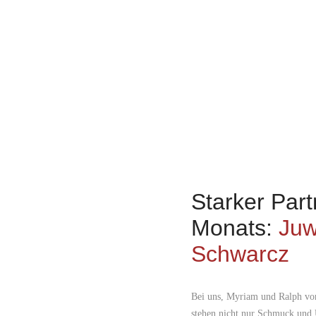
Starker Part
Monats:
Juw
Schwarcz
Bei uns, Myriam und Ralph vo
stehen nicht nur Schmuck und 