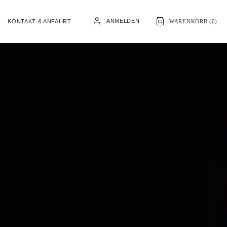
ANMELDEN
KONTAKT & ANFAHRT
WARENKORB (
0
)