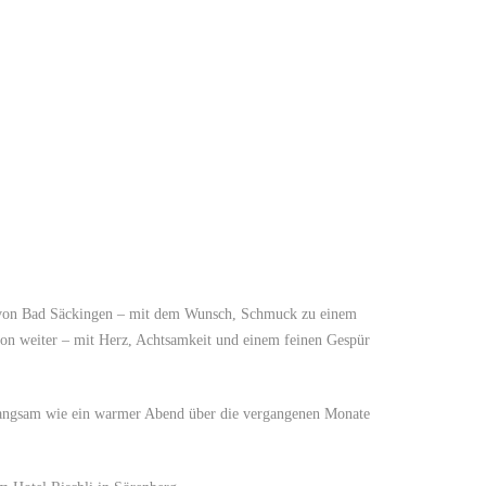
adt von Bad Säckingen – mit dem Wunsch, Schmuck zu einem
ion weiter – mit Herz, Achtsamkeit und einem feinen Gespür
 langsam wie ein warmer Abend über die vergangenen Monate