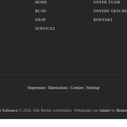
HOME
UNSER TEAM
BLOG
UNSERE GESCH
SHOP
KONTAKT
-
SERVICES
Impressum
|
Datenschutz
|
Cookies
|
Sitemap
er Schwarcz
© 2026. Alle Rechte vorbehalten. Webdesign von
1meter
by
Retar