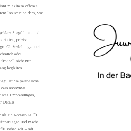
innt mit einem offenen
htem Interesse an dem, was
rößter Sorgfalt aus und
erialien, präzise
sign. Ob Verlobungs- und
tschmuck oder
tück soll nicht nur
ang begleiten.
egt, ist die persönliche
, kein anonymes
rliche Empfehlungen,
r Details.
als ein Accessoire. Er
Erinnerungen und macht
für stehen wir – mit