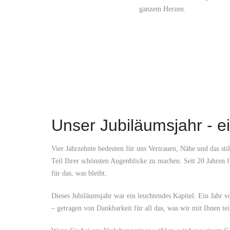
ganzem Herzen.
Unser Jubiläumsjahr - e
Vier Jahrzehnte bedeuten für uns Vertrauen, Nähe und das s
Teil Ihrer schönsten Augenblicke zu machen. Seit 20 Jahren
für das, was bleibt.
Dieses Jubiläumsjahr war ein leuchtendes Kapitel. Ein Jah
– getragen von Dankbarkeit für all das, was wir mit Ihnen tei