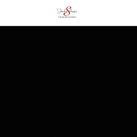
HOME
EVENTS
ÜBER UNS
SHOP
UNSERE LEISTUNGEN
KONTAKT & ANFAHRT