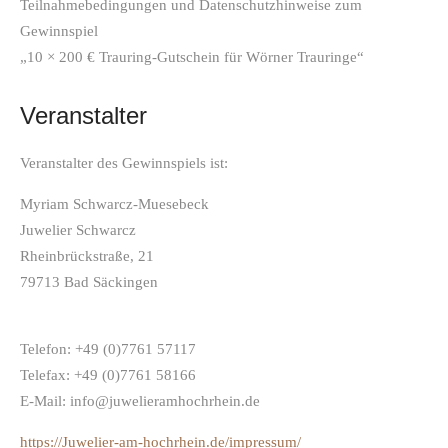
Teilnahmebedingungen und Datenschutzhinweise zum
Gewinnspiel
„10 × 200 € Trauring-Gutschein für Wörner Trauringe“
Veranstalter
Veranstalter des Gewinnspiels ist:
Myriam Schwarcz-Muesebeck
Juwelier Schwarcz
Rheinbrückstraße, 21
79713 Bad Säckingen
Telefon: +49 (0)7761 57117
Telefax: +49 (0)7761 58166
E-Mail: info@juwelieramhochrhein.de
https://Juwelier-am-hochrhein.de/impressum/