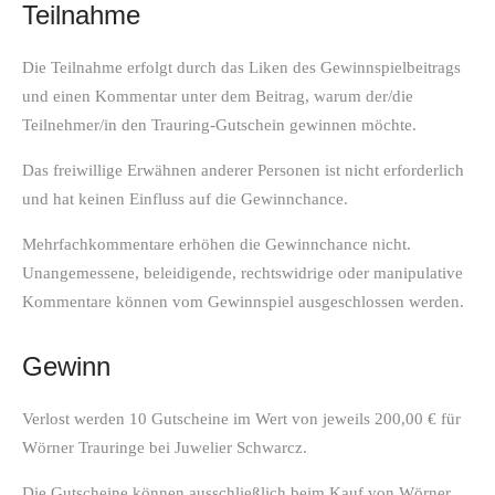
Teilnahme
Die Teilnahme erfolgt durch das Liken des Gewinnspielbeitrags
und einen Kommentar unter dem Beitrag, warum der/die
Teilnehmer/in den Trauring-Gutschein gewinnen möchte.
Das freiwillige Erwähnen anderer Personen ist nicht erforderlich
und hat keinen Einfluss auf die Gewinnchance.
Mehrfachkommentare erhöhen die Gewinnchance nicht.
Unangemessene, beleidigende, rechtswidrige oder manipulative
Kommentare können vom Gewinnspiel ausgeschlossen werden.
Gewinn
Verlost werden 10 Gutscheine im Wert von jeweils 200,00 € für
Wörner Trauringe bei Juwelier Schwarcz.
Die Gutscheine können ausschließlich beim Kauf von Wörner